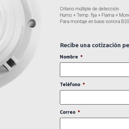
Criterio múltiple de detección
Humo + Temp. fija + Flama + Mon
Para montaje en base sonora B2
Recibe una cotización p
Nombre
*
Teléfono
*
Correo
*