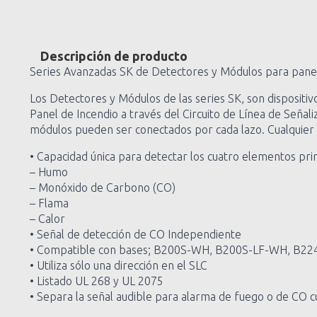
Descripción de producto
Series Avanzadas SK de Detectores y Módulos para panel
Los Detectores y Módulos de las series SK, son dispositiv
Panel de Incendio a través del Circuito de Línea de Señali
módulos pueden ser conectados por cada lazo. Cualquier c
• Capacidad única para detectar los cuatro elementos prin
– Humo
– Monóxido de Carbono (CO)
– Flama
– Calor
• Señal de detección de CO Independiente
• Compatible con bases; B200S-WH, B200S-LF-WH, B
• Utiliza sólo una dirección en el SLC
• Listado UL 268 y UL 2075
• Separa la señal audible para alarma de fuego o de CO c