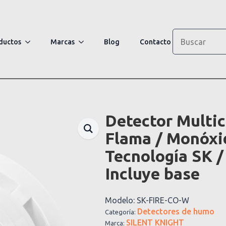
Search
ductos
Marcas
Blog
Contacto
Detector Multic
Flama / Monóxi
Tecnología SK /
Incluye base
Modelo:
SK-FIRE-CO-W
Detectores de humo
Categoría:
SILENT KNIGHT
Marca: