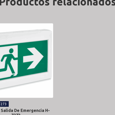
Productos relacionado
7273
 Salida De Emergencia H-