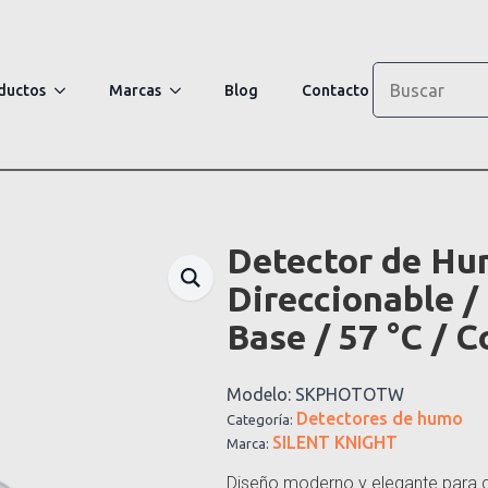
Search
ductos
Marcas
Blog
Contacto
Detector de Hum
Direccionable /
Base / 57 °C / C
Modelo:
SKPHOTOTW
Detectores de humo
Categoría:
SILENT KNIGHT
Marca:
Diseño moderno y elegante para c