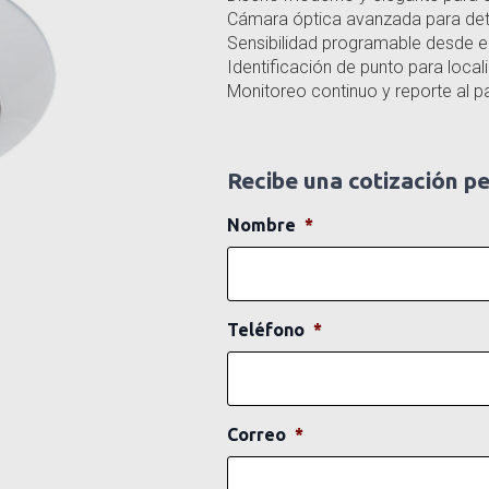
Cámara óptica avanzada para det
Sensibilidad programable desde el
Identificación de punto para loca
Monitoreo continuo y reporte al pa
Recibe una cotización p
Nombre
*
Teléfono
*
Correo
*