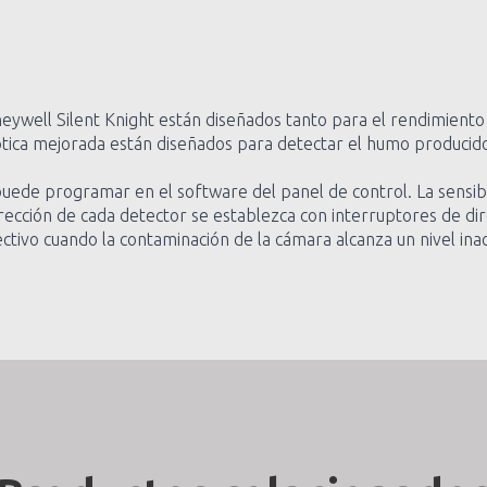
well Silent Knight están diseñados tanto para el rendimiento
tica mejorada están diseñados para detectar el humo producid
uede programar en el software del panel de control. La sensib
irección de cada detector se establezca con interruptores de dir
ctivo cuando la contaminación de la cámara alcanza un nivel ina