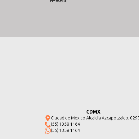
H-9045
CDMX
Ciudad de México Alcaldía Azcapotzalco. 029
(55) 1358 1164
(55) 1358 1164