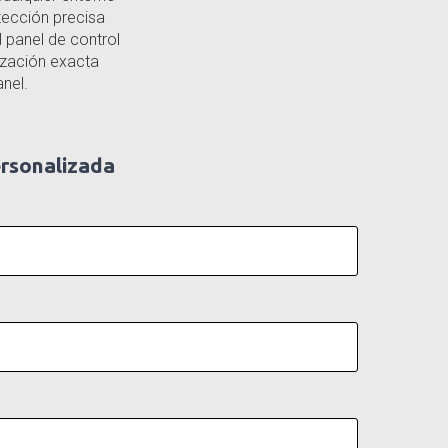
ección precisa
 panel de control
lización exacta
nel.
ersonalizada