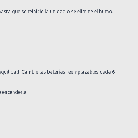
asta que se reinicie la unidad o se elimine el humo.
nquilidad. Cambie las baterías reemplazables cada 6
e encenderla.