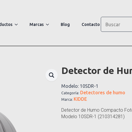
Search
ductos
Marcas
Blog
Contacto
Detector de Hu
Modelo:
10SDR-1
Detectores de humo
Categoría:
KIDDE
Marca:
Detector de Humo Compacto Foto
Modelo 10SDR-1 (210314281)