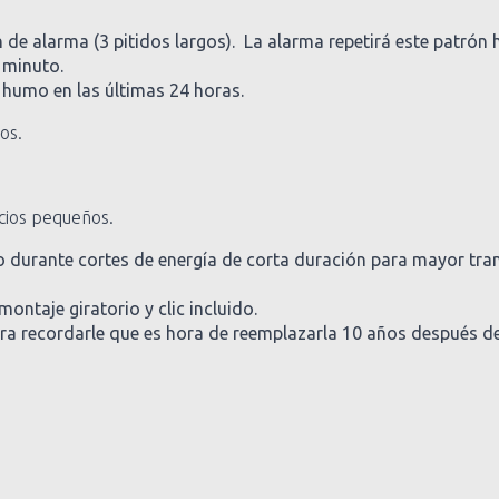
 de alarma (3 pitidos largos). La alarma repetirá este patrón h
 minuto.
 humo en las últimas 24 horas.
os.
cios pequeños.
so durante cortes de energía de corta duración para mayor tra
 montaje giratorio y clic incluido.
 para recordarle que es hora de reemplazarla 10 años después d