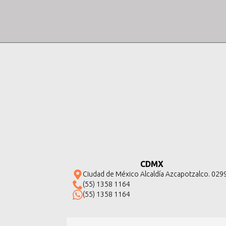
CDMX
Ciudad de México Alcaldía Azcapotzalco. 029
(55) 1358 1164
(55) 1358 1164