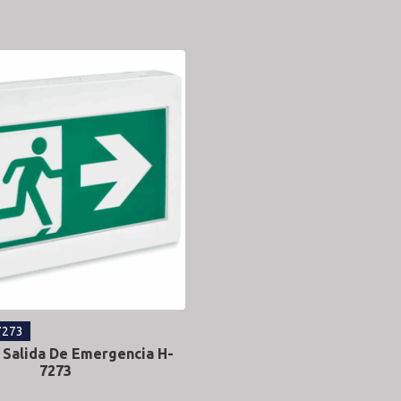
7273
 Salida De Emergencia H-
7273