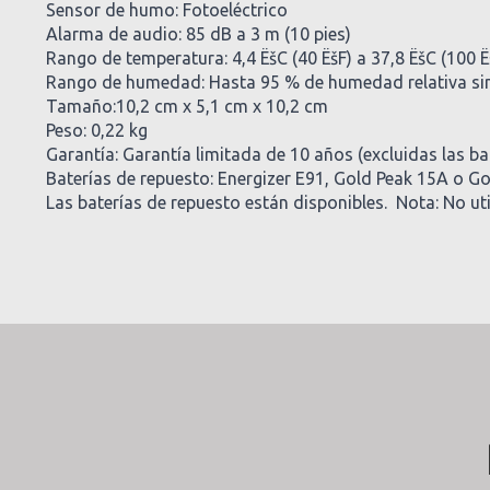
Sensor de humo: Fotoeléctrico
Alarma de audio: 85 dB a 3 m (10 pies)
Rango de temperatura: 4,4 ËšC (40 ËšF) a 37,8 ËšC (100 Ë
Rango de humedad: Hasta 95 % de humedad relativa si
Tamaño:10,2 cm x 5,1 cm x 10,2 cm
Peso: 0,22 kg
Garantía: Garantía limitada de 10 años (excluidas las ba
Baterías de repuesto: Energizer E91, Gold Peak 15A o 
Las baterías de repuesto están disponibles. Nota: No util