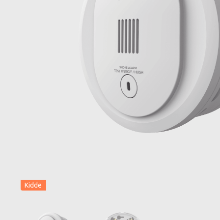
Kidde