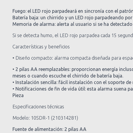
Fuego: el LED rojo parpadeará en sincronía con el patrón
Batería baja: un chirrido y un LED rojo parpadeando por
Memoria de alarma: alerta al usuario si se ha detectado
Si se detecta humo, el LED rojo parpadea cada 15 segund
Características y beneficios
• Diseño compacto: alarma compacta diseñada para espa
• 2 pilas AA reemplazables: proporcionan energía inclu
meses o cuando escuche el chirrido de batería baja.
• Instalación sencilla: fácil instalación con el soporte de
• Notificaciones de fin de vida útil: esta alarma suena
Pieza
Especificaciones técnicas
Modelo: 10SDR-1 (210314281)
Fuente de alimentación: 2 pilas AA