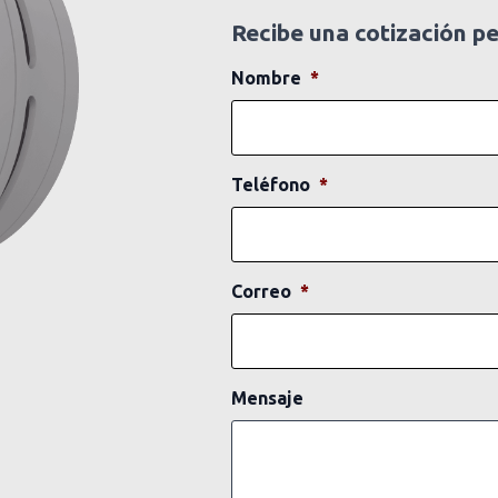
Recibe una cotización p
Nombre
*
Teléfono
*
Correo
*
Mensaje