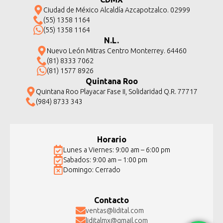
Ciudad de México Alcaldía Azcapotzalco. 02999
(55) 1358 1164
(55) 1358 1164
N.L.
Nuevo León Mitras Centro Monterrey. 64460
(81) 8333 7062
(81) 1577 8926
Quintana Roo
Quintana Roo Playacar Fase II, Solidaridad Q.R. 77717
(984) 8733 343
Horario
Lunes a Viernes: 9:00 am – 6:00 pm
Sabados: 9:00 am – 1:00 pm
Domingo: Cerrado
Contacto
ventas@lidital.com
liditalmx@gmail.com