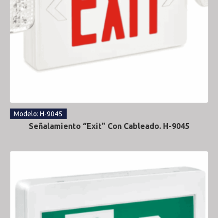
Modelo: H-9045
Señalamiento “Exit” Con Cableado. H-9045