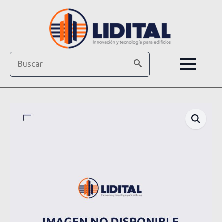
Search