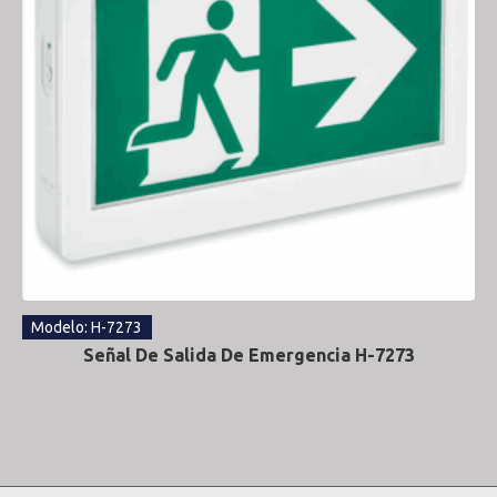
Modelo: H-7273
Señal De Salida De Emergencia H-7273