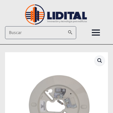
Search