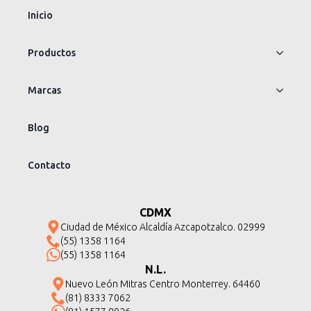
Inicio
Productos
Marcas
Blog
Contacto
CDMX
Ciudad de México Alcaldía Azcapotzalco. 02999
(55) 1358 1164
(55) 1358 1164
N.L.
Nuevo León Mitras Centro Monterrey. 64460
(81) 8333 7062