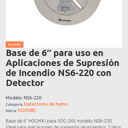
Hochiki
Base de 6″ para uso en
Aplicaciones de Supresión
de Incendio NS6-220 con
Detector
Modelo:
NS6-220
Detectores de humo
Categoría:
HOCHIKI
Marca:
Base de 6″ HOCHIKI para SOC-24V, modelo NS6-220.
Ideal para aplicaciones de supresión de incendios, 2 hilos,