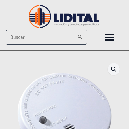
Search