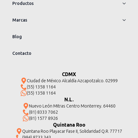
Productos
Marcas
Blog
Contacto
CDMX
Ciudad de México Alcaldía Azcapotzalco. 02999
(55) 1358 1164
(55) 1358 1164
N.L.
Nuevo León Mitras Centro Monterrey. 64460
(81) 8333 7062
(81) 1577 8926
Quintana Roo
Quintana Roo Playacar Fase II, Solidaridad Q.R. 77717
(984) 8733 343