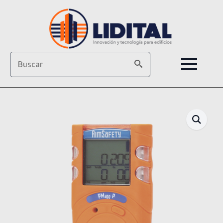
Search