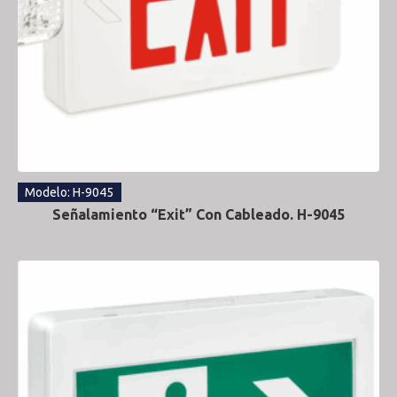
Modelo: H-9045
Señalamiento “Exit” Con Cableado. H-9045