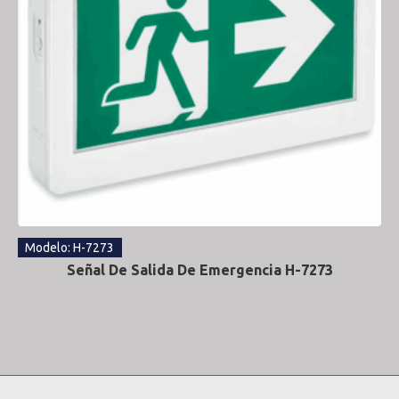
Modelo: H-7273
Señal De Salida De Emergencia H-7273