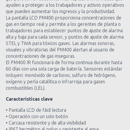
ayuden a proteger a los trabajadores y activos operativos
que pueden aumentar los ingresos y la productividad.
La pantalla LCD PM400 proporciona concentraciones de
gas en tiempo real y permite a los gerentes de planta o
trabajadores para establecer puntos de ajuste de alarma
alta y baja para cada sensor, y puntos de ajuste de alarma
STEL y TWA para tóxicos gases. Las alarmas sonoras,
visuales y vibratorias del PM400 alertan al usuario de
concentraciones de gas inseguras.
El PM400 IR funcionará de forma continua durante hasta
60 días con una sola carga de batería. Sensores estándar
incluyen: monóxido de carbono, sulfuro de hidrógeno,
oxígeno y perla catalítica o infrarroja para gases
combustibles (LEL).
Características clave
• Pantalla LCD de fácil lectura
• Operación con un solo botón
• Carcasa resistente y de alta visibilidad
• IP67 hermético al polvo y resistente al agua