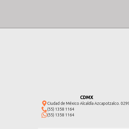
CDMX
Ciudad de México Alcaldía Azcapotzalco. 029
(55) 1358 1164
(55) 1358 1164