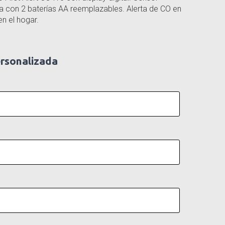
a con 2 baterías AA reemplazables. Alerta de CO en
en el hogar.
ersonalizada