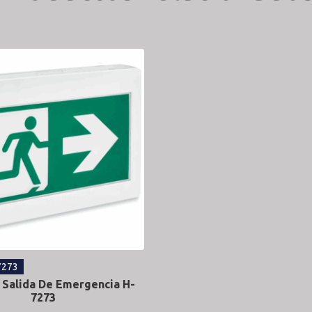
7273
 Salida De Emergencia H-
7273