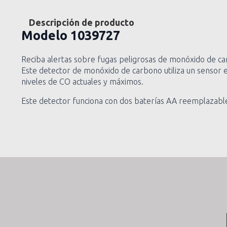
Descripción de producto
Modelo
1039727
Reciba alertas sobre fugas peligrosas de monóxido de ca
Este detector de monóxido de carbono utiliza un sensor el
niveles de CO actuales y máximos.
Este detector funciona con dos baterías AA reemplazables