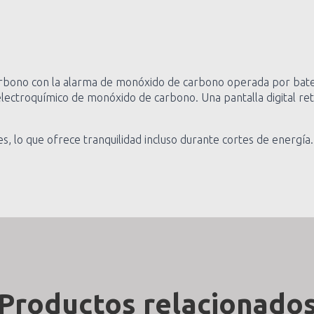
rbono con la alarma de monóxido de carbono operada por batería
ectroquímico de monóxido de carbono. Una pantalla digital retr
, lo que ofrece tranquilidad incluso durante cortes de energía.
Productos relacionado