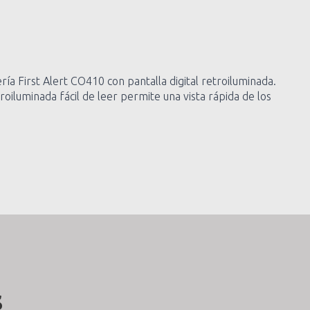
 First Alert CO410 con pantalla digital retroiluminada.
oiluminada fácil de leer permite una vista rápida de los
s