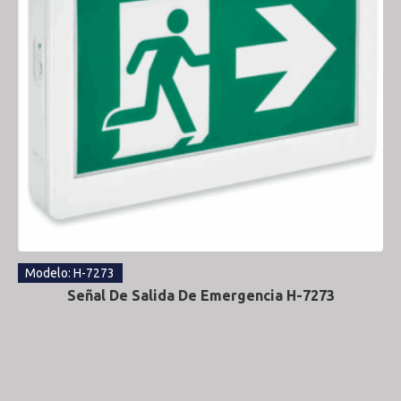
Modelo: H-7273
Señal De Salida De Emergencia H-7273