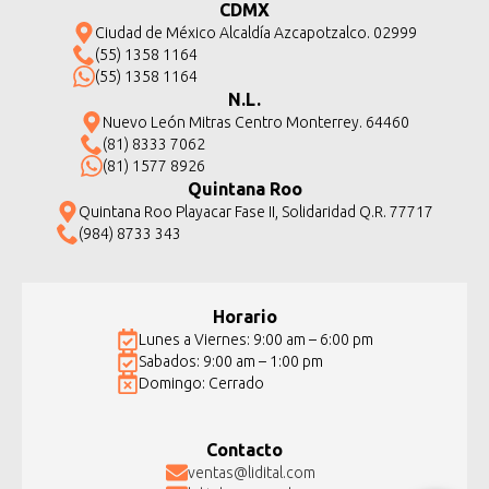
CDMX
Ciudad de México Alcaldía Azcapotzalco. 02999
(55) 1358 1164
(55) 1358 1164
N.L.
Nuevo León Mitras Centro Monterrey. 64460
(81) 8333 7062
(81) 1577 8926
Quintana Roo
Quintana Roo Playacar Fase II, Solidaridad Q.R. 77717
(984) 8733 343
Horario
Lunes a Viernes: 9:00 am – 6:00 pm
Sabados: 9:00 am – 1:00 pm
Domingo: Cerrado
Contacto
ventas@lidital.com