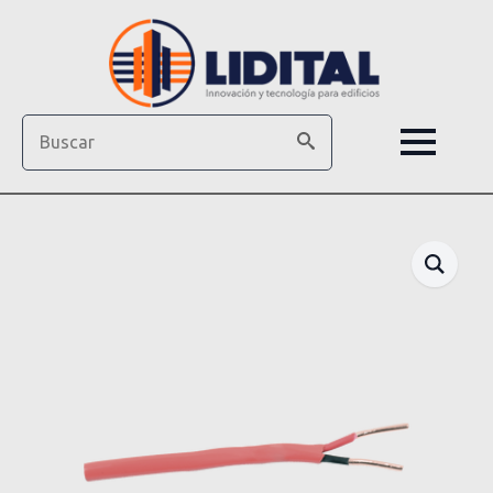
Search