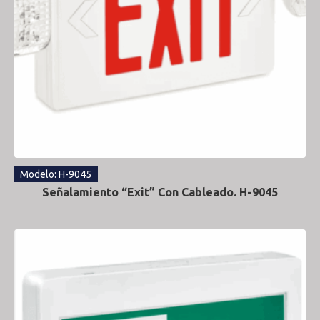
Modelo: H-9045
Señalamiento “Exit” Con Cableado. H-9045