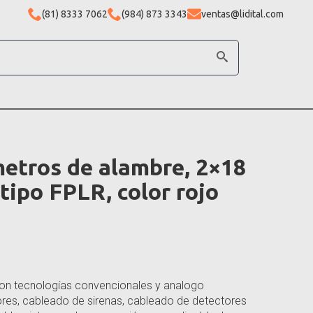
(81) 8333 7062
(984) 873 3343
ventas@lidital.com
etros de alambre, 2×18
tipo FPLR, color rojo
on tecnologías convencionales y analogo
res, cableado de sirenas, cableado de detectores