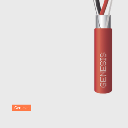
Genesis