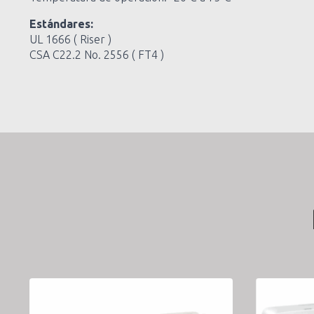
Estándares:
UL 1666 ( Riser )
CSA C22.2 No. 2556 ( FT4 )