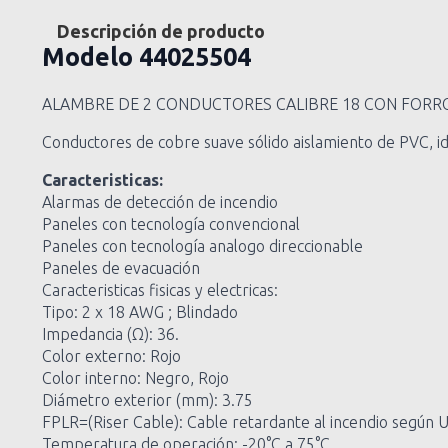
Descripción de producto
Modelo
44025504
ALAMBRE DE 2 CONDUCTORES CALIBRE 18 CON FORRO 
Conductores de cobre suave sólido aislamiento de PVC, id
Caracteristicas:
Alarmas de detección de incendio
Paneles con tecnología convencional
Paneles con tecnología analogo direccionable
Paneles de evacuación
Caracteristicas fisicas y electricas:
Tipo: 2 x 18 AWG ; Blindado
Impedancia (Ω): 36.
Color externo: Rojo
Color interno: Negro, Rojo
Diámetro exterior (mm): 3.75
FPLR=(Riser Cable): Cable retardante al incendio según 
Temperatura de operación: -20°C a 75°C