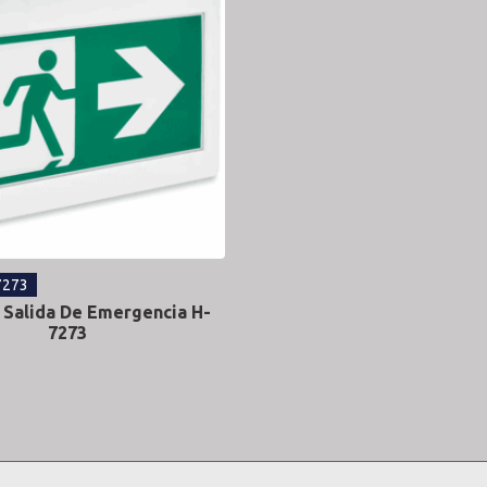
7273
 Salida De Emergencia H-
7273