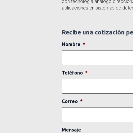
con tecnología análogo direcciona
aplicaciones en sistemas de dete
Recibe una cotización p
Nombre
*
Teléfono
*
Correo
*
Mensaje