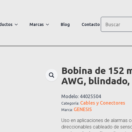
Search
ductos
Marcas
Blog
Contacto
Bobina de 152 m
AWG, blindado, 
Modelo:
44025504
Cables y Conectores
Categoría:
GENESIS
Marca:
Uso en aplicaciones de alarmas c
direccionables cableado de senso