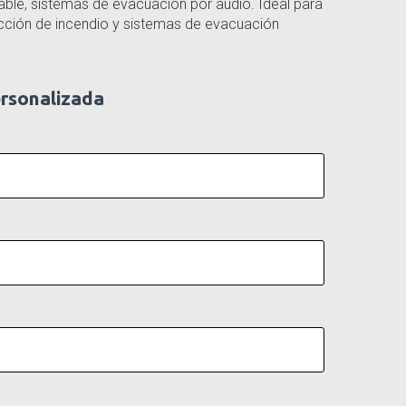
ble, sistemas de evacuación por audio. Ideal para
cción de incendio y sistemas de evacuación
ersonalizada