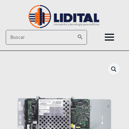
Search