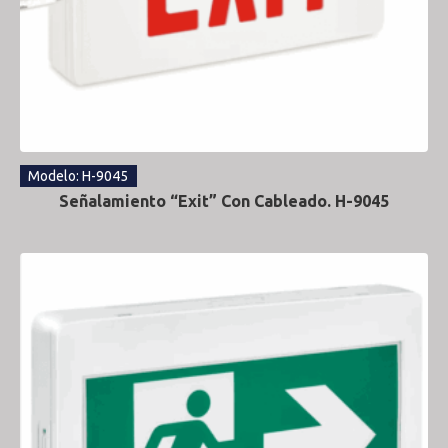
Modelo: H-9045
Señalamiento “Exit” Con Cableado. H-9045