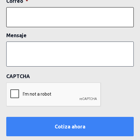
Correo
*
Mensaje
CAPTCHA