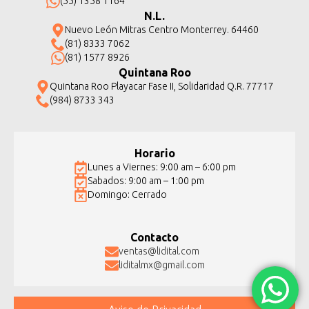
(55) 1358 1164
N.L.
Nuevo León Mitras Centro Monterrey. 64460
(81) 8333 7062
(81) 1577 8926
Quintana Roo
Quintana Roo Playacar Fase II, Solidaridad Q.R. 77717
(984) 8733 343
Horario
Lunes a Viernes: 9:00 am – 6:00 pm
Sabados: 9:00 am – 1:00 pm
Domingo: Cerrado
Contacto
ventas@lidital.com
liditalmx@gmail.com