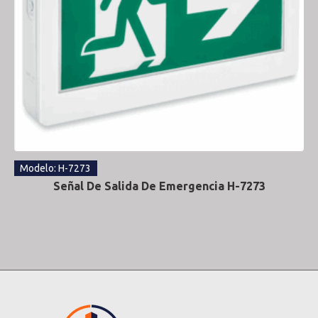
Modelo: H-7273
Señal De Salida De Emergencia H-7273