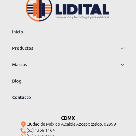
Inicio
Productos
Marcas
Blog
Contacto
CDMX
Ciudad de México Alcaldía Azcapotzalco. 02999
(55) 1358 1164