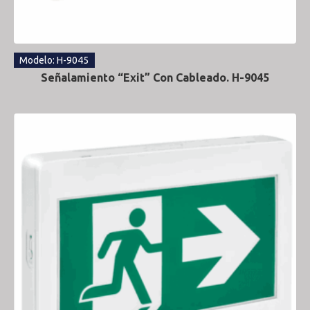
Modelo: H-9045
Señalamiento “Exit” Con Cableado. H-9045