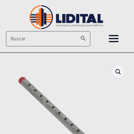
Search