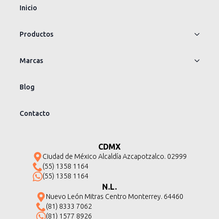
Inicio
Productos
Marcas
Blog
Contacto
CDMX
Ciudad de México Alcaldía Azcapotzalco. 02999
(55) 1358 1164
(55) 1358 1164
N.L.
Nuevo León Mitras Centro Monterrey. 64460
(81) 8333 7062
(81) 1577 8926