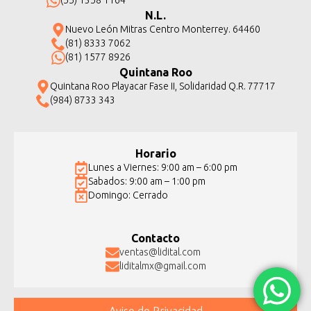
(55) 1358 1164
N.L.
Nuevo León Mitras Centro Monterrey. 64460
(81) 8333 7062
(81) 1577 8926
Quintana Roo
Quintana Roo Playacar Fase II, Solidaridad Q.R. 77717
(984) 8733 343
Horario
Lunes a Viernes: 9:00 am – 6:00 pm
Sabados: 9:00 am – 1:00 pm
Domingo: Cerrado
Contacto
ventas@lidital.com
liditalmx@gmail.com
Aviso de Privacidad