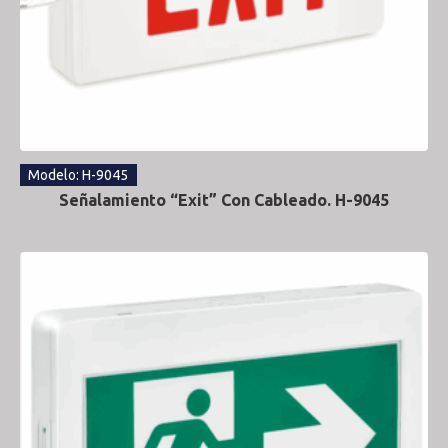
Modelo: H-9045
Señalamiento “Exit” Con Cableado. H-9045