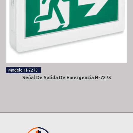
Modelo: H-7273
Señal De Salida De Emergencia H-7273