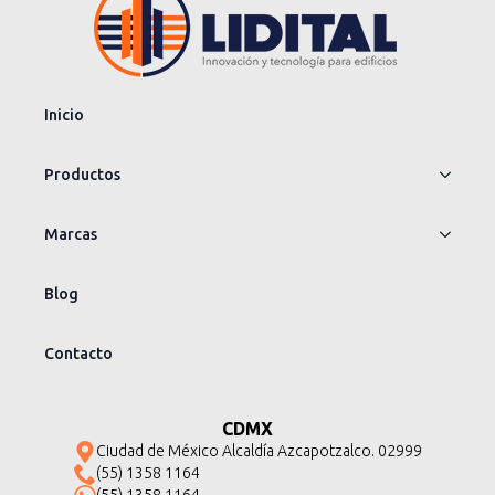
Inicio
Productos
Marcas
Blog
Contacto
CDMX
Ciudad de México Alcaldía Azcapotzalco. 02999
(55) 1358 1164