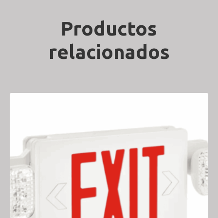
Productos
relacionados