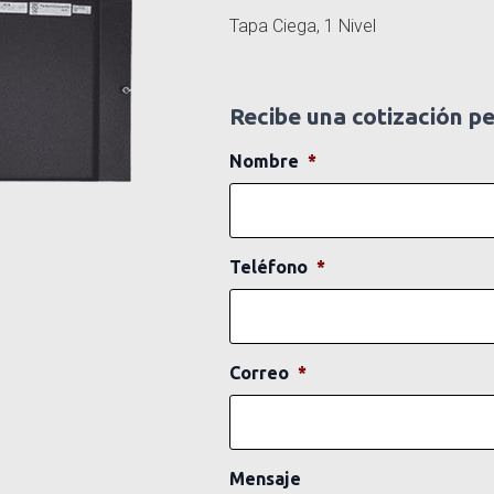
Tapa Ciega, 1 Nivel
Recibe una cotización p
Nombre
*
Teléfono
*
Correo
*
Mensaje