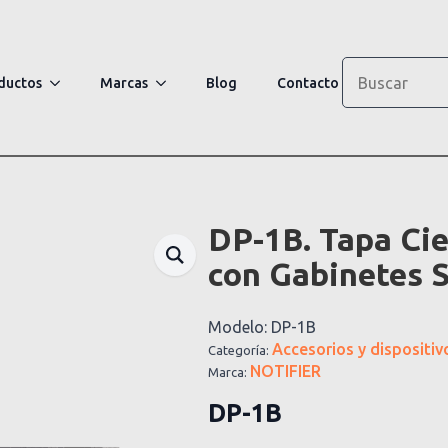
Search
ductos
Marcas
Blog
Contacto
DP-1B. Tapa Cie
con Gabinetes S
Modelo:
DP-1B
Accesorios y dispositiv
Categoría:
NOTIFIER
Marca:
DP-1B