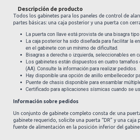
Descripción de producto
Todos los gabinetes para los paneles de control de ala
partes básicas: una caja posterior y una puerta con cerr
La puerta con llave está provista de una bisagra tipo
La caja posterior ha sido diseñada para facilitar la 
en el gabinete con un mínimo de dificultad.
Bisagras a derecha o izquierda, seleccionables en c
Los gabinetes están dispuestos en cuatro tamaños es
(AA). Consulte la información para realizar pedidos.
Hay disponible una opción de anillo embellecedor 
Puente de chasis disponible para ensamblar múltiple
Certificado para aplicaciones sísmicas cuando se us
Información sobre pedidos
Un conjunto de gabinete completo consta de: una puerta,
gabinete requerido, solicite una puerta “DR” y una caja
fuente de alimentación en la posición inferior del gabine