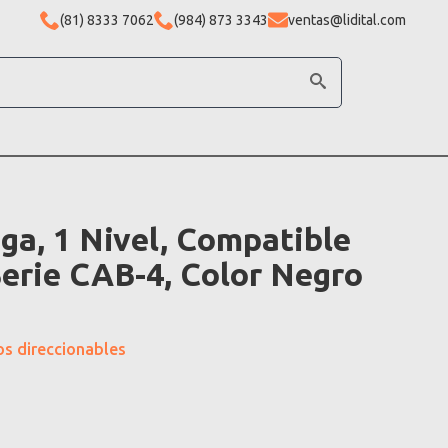
(81) 8333 7062
(984) 873 3343
ventas@lidital.com
ga, 1 Nivel, Compatible
erie CAB-4, Color Negro
os direccionables