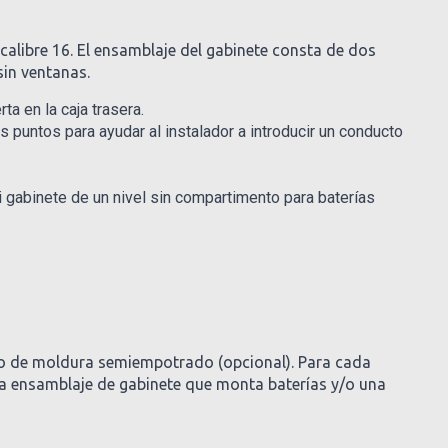
alibre 16. El ensamblaje del gabinete consta de dos
sin ventanas.
ta en la caja trasera.
s puntos para ayudar al instalador a introducir un conducto
 gabinete de un nivel sin compartimento para baterías
illo de moldura semiempotrado (opcional). Para cada
ada ensamblaje de gabinete que monta baterías y/o una