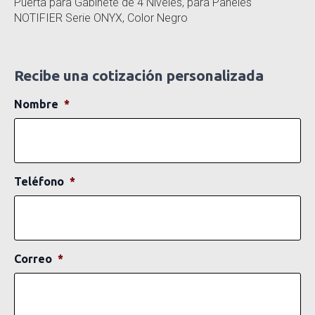
Puerta para Gabinete de 4 Niveles, para Paneles
NOTIFIER Serie ONYX, Color Negro
Recibe una cotización personalizada
Nombre
*
Teléfono
*
Correo
*