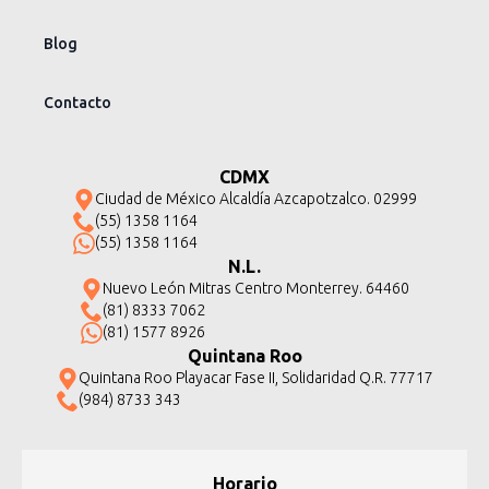
Blog
Contacto
CDMX
Ciudad de México Alcaldía Azcapotzalco. 02999
(55) 1358 1164
(55) 1358 1164
N.L.
Nuevo León Mitras Centro Monterrey. 64460
(81) 8333 7062
(81) 1577 8926
Quintana Roo
Quintana Roo Playacar Fase II, Solidaridad Q.R. 77717
(984) 8733 343
Horario