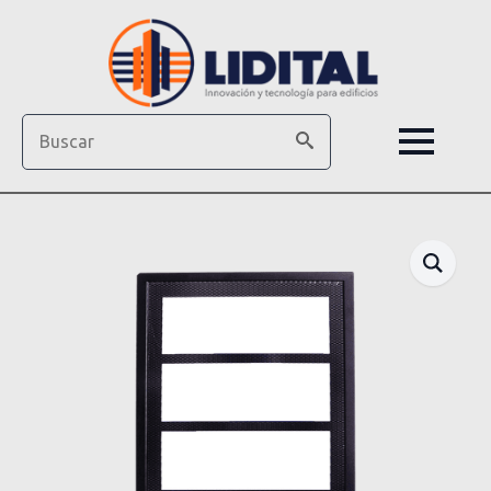
Search