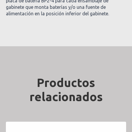
placa de batería BP2-4 para cada ensamblaje de
gabinete que monta baterías y/o una fuente de
alimentación en la posición inferior del gabinete.
Productos
relacionados