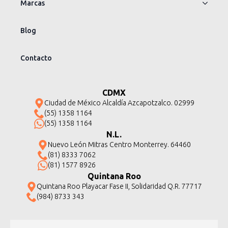
Marcas
Blog
Contacto
CDMX
Ciudad de México Alcaldía Azcapotzalco. 02999
(55) 1358 1164
(55) 1358 1164
N.L.
Nuevo León Mitras Centro Monterrey. 64460
(81) 8333 7062
(81) 1577 8926
Quintana Roo
Quintana Roo Playacar Fase II, Solidaridad Q.R. 77717
(984) 8733 343