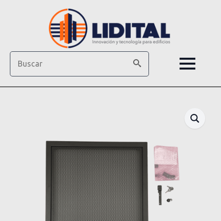
Search