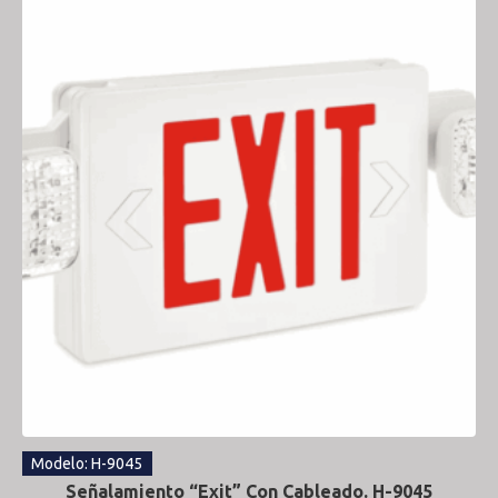
Modelo: H-9045
Señalamiento “Exit” Con Cableado. H-9045