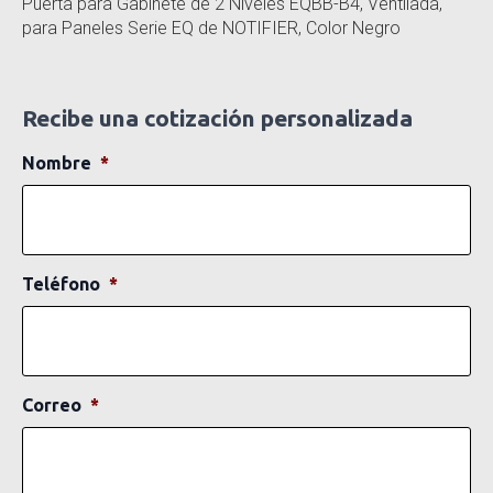
Puerta para Gabinete de 2 Niveles EQBB-B4, Ventilada,
para Paneles Serie EQ de NOTIFIER, Color Negro
Recibe una cotización personalizada
Nombre
*
Teléfono
*
Correo
*