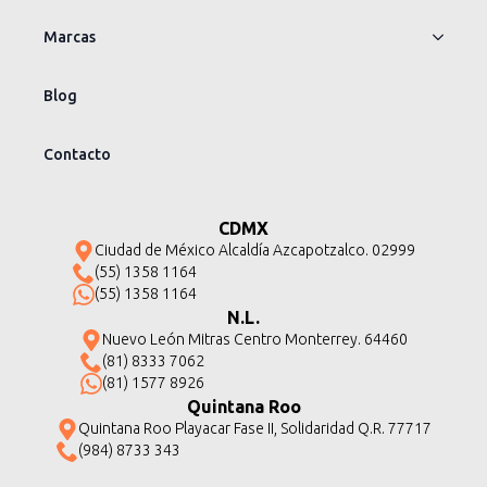
Marcas
Blog
Contacto
CDMX
Ciudad de México Alcaldía Azcapotzalco. 02999
(55) 1358 1164
(55) 1358 1164
N.L.
Nuevo León Mitras Centro Monterrey. 64460
(81) 8333 7062
(81) 1577 8926
Quintana Roo
Quintana Roo Playacar Fase II, Solidaridad Q.R. 77717
(984) 8733 343