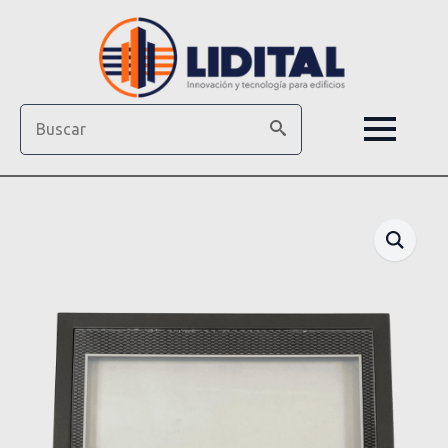
Search