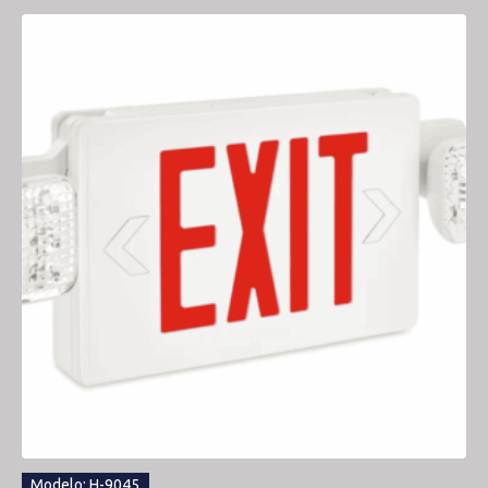
Modelo: H-9045