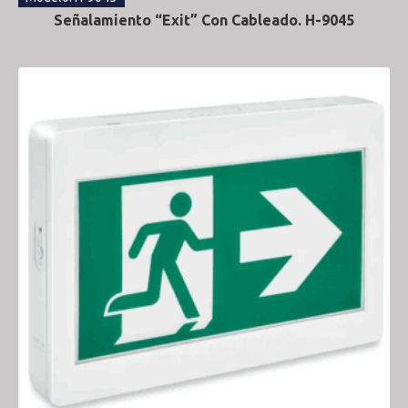
Señalamiento “Exit” Con Cableado. H-9045