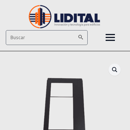
Search