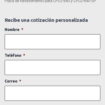
Placa de Revestimiento para CPU2-640 y CPU2-640-SP
Recibe una cotización personalizada
Nombre
*
Teléfono
*
Correo
*