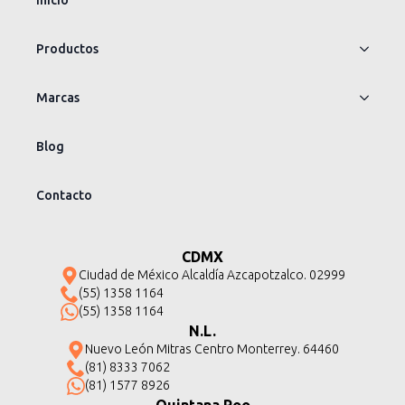
Productos
Marcas
Blog
Contacto
CDMX
Ciudad de México Alcaldía Azcapotzalco. 02999
(55) 1358 1164
(55) 1358 1164
N.L.
Nuevo León Mitras Centro Monterrey. 64460
(81) 8333 7062
(81) 1577 8926
Quintana Roo