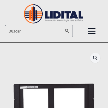
Search