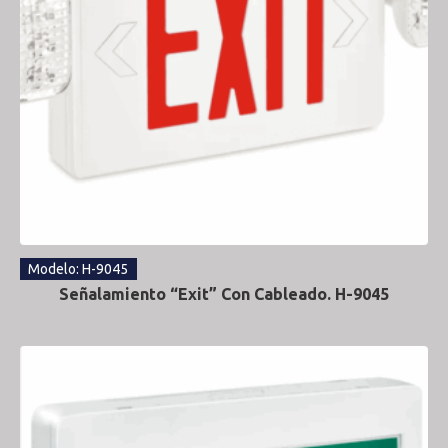
Modelo: H-9045
Señalamiento “Exit” Con Cableado. H-9045