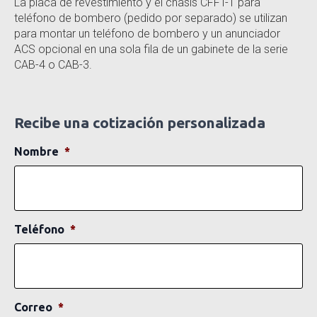
La placa de revestimiento y el chasis CFFT-1 para
teléfono de bombero (pedido por separado) se utilizan
para montar un teléfono de bombero y un anunciador
ACS opcional en una sola fila de un gabinete de la serie
CAB-4 o CAB-3.
Recibe una cotización personalizada
Nombre
*
Teléfono
*
Correo
*