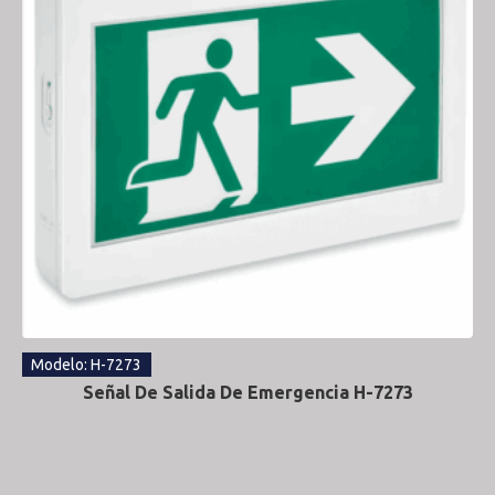
Modelo: H-7273
Señal De Salida De Emergencia H-7273