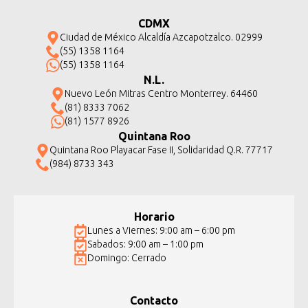
CDMX
Ciudad de México Alcaldía Azcapotzalco. 02999
(55) 1358 1164
(55) 1358 1164
N.L.
Nuevo León Mitras Centro Monterrey. 64460
(81) 8333 7062
(81) 1577 8926
Quintana Roo
Quintana Roo Playacar Fase II, Solidaridad Q.R. 77717
(984) 8733 343
Horario
Lunes a Viernes: 9:00 am – 6:00 pm
Sabados: 9:00 am – 1:00 pm
Domingo: Cerrado
Contacto