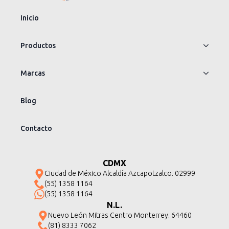
Inicio
Productos
Marcas
Blog
Contacto
CDMX
Ciudad de México Alcaldía Azcapotzalco. 02999
(55) 1358 1164
(55) 1358 1164
N.L.
Nuevo León Mitras Centro Monterrey. 64460
(81) 8333 7062