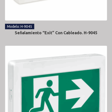
Modelo: H-9045
Señalamiento “Exit” Con Cableado. H-9045