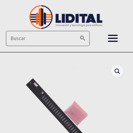
Search