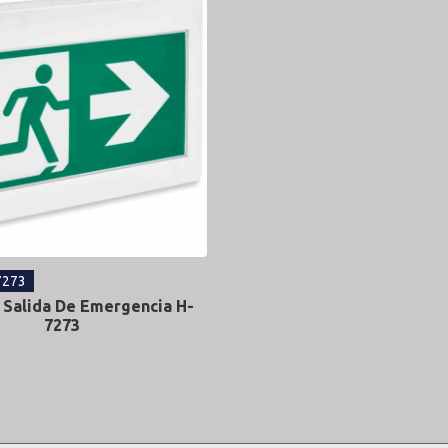
7273
 Salida De Emergencia H-
7273