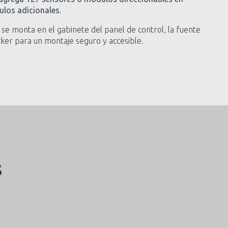
los adicionales.
se monta en el gabinete del panel de control, la fuente
cker para un montaje seguro y accesible.
s