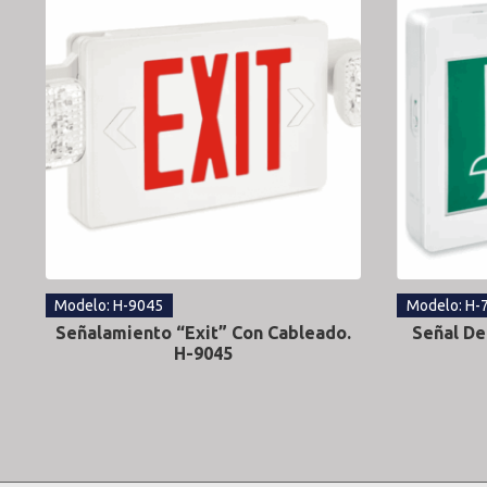
Modelo: H-9045
Modelo: H-
Señalamiento “Exit” Con Cableado.
Señal De
H-9045