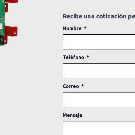
Recibe una cotización p
Nombre
*
Teléfono
*
Correo
*
Mensaje