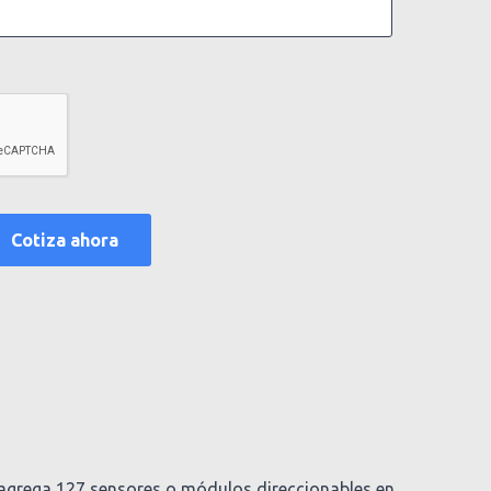
o agrega 127 sensores o módulos direccionables en