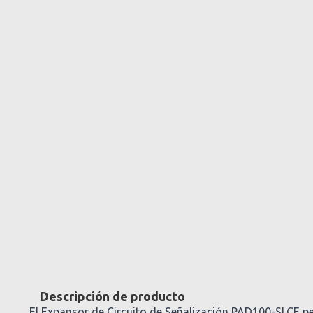
Descripción de producto
El Expansor de Circuito de Señalización PAD100-SLCE pe