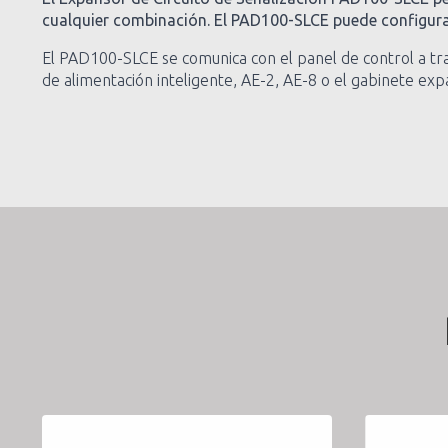
cualquier combinación. El PAD100-SLCE puede configura
El PAD100-SLCE se comunica con el panel de control a tra
de alimentación inteligente, AE-2, AE-8 o el gabinete ex