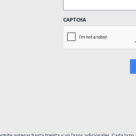
CAPTCHA
rmite agregar hasta treinta y un lazos adicionales. Cada laz