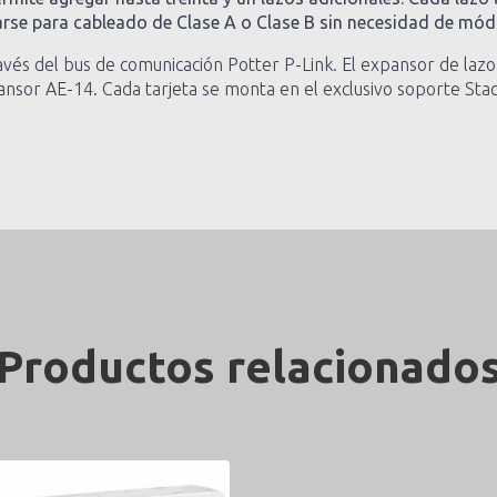
rse para cableado de Clase A o Clase B sin necesidad de módu
vés del bus de comunicación Potter P-Link. El expansor de lazo 
pansor AE-14. Cada tarjeta se monta en el exclusivo soporte Sta
Productos relacionado