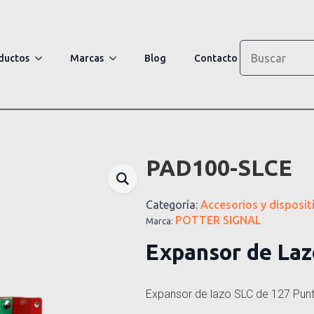
Search
ductos
Marcas
Blog
Contacto
PAD100-SLCE
Categoría:
Accesorios y disposit
POTTER SIGNAL
Marca:
Expansor de Laz
Expansor de lazo SLC de 127 Pun