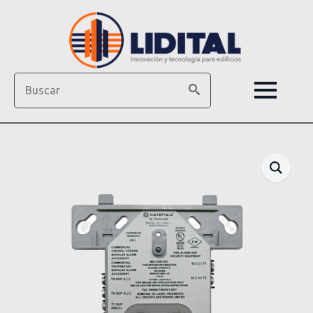
Search