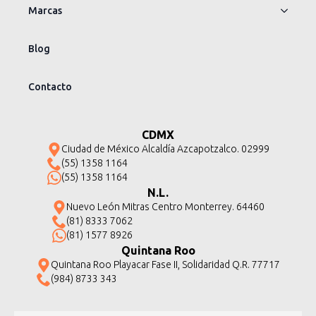
Marcas
Blog
Contacto
CDMX
Ciudad de México Alcaldía Azcapotzalco. 02999
(55) 1358 1164
(55) 1358 1164
N.L.
Nuevo León Mitras Centro Monterrey. 64460
(81) 8333 7062
(81) 1577 8926
Quintana Roo
Quintana Roo Playacar Fase II, Solidaridad Q.R. 77717
(984) 8733 343