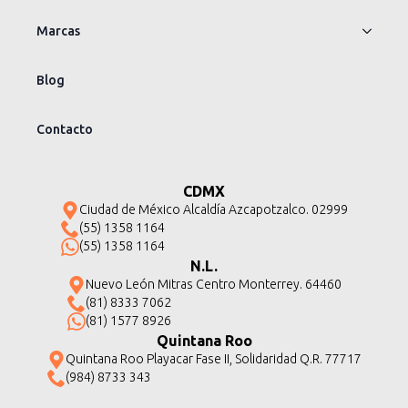
Marcas
Blog
Contacto
CDMX
Ciudad de México Alcaldía Azcapotzalco. 02999
(55) 1358 1164
(55) 1358 1164
N.L.
Nuevo León Mitras Centro Monterrey. 64460
(81) 8333 7062
(81) 1577 8926
Quintana Roo
Quintana Roo Playacar Fase II, Solidaridad Q.R. 77717
(984) 8733 343