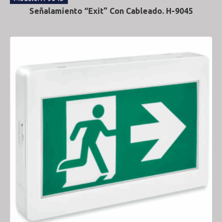
Señalamiento “Exit” Con Cableado. H-9045