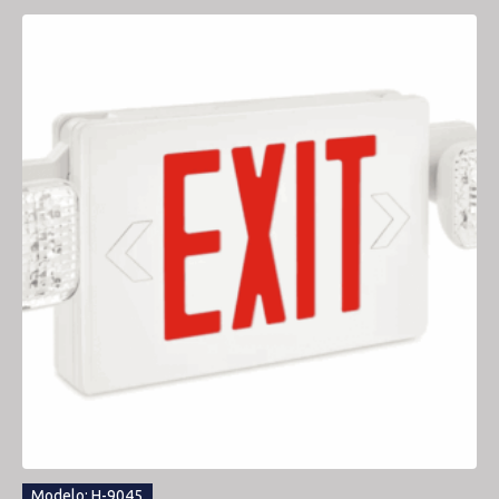
Modelo: H-9045