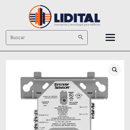
Search