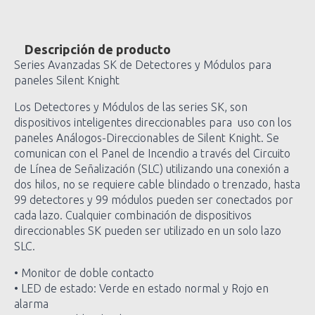
Descripción de producto
Series Avanzadas SK de Detectores y Módulos para
paneles Silent Knight
Los Detectores y Módulos de las series SK, son
dispositivos inteligentes direccionables para uso con los
paneles Análogos-Direccionables de Silent Knight. Se
comunican con el Panel de Incendio a través del Circuito
de Línea de Señalización (SLC) utilizando una conexión a
dos hilos, no se requiere cable blindado o trenzado, hasta
99 detectores y 99 módulos pueden ser conectados por
cada lazo. Cualquier combinación de dispositivos
direccionables SK pueden ser utilizado en un solo lazo
SLC.
• Monitor de doble contacto
• LED de estado: Verde en estado normal y Rojo en
alarma