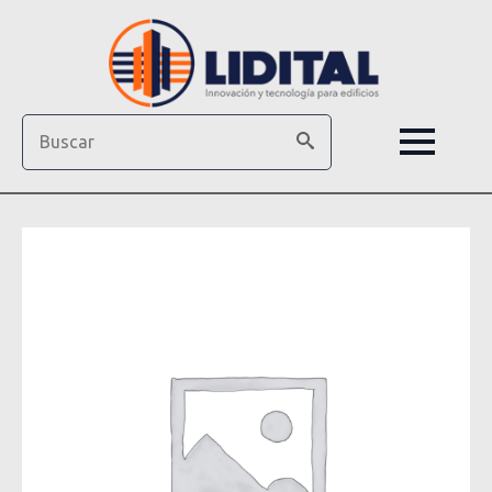
Search