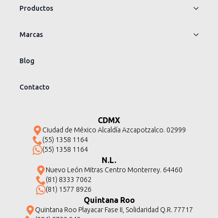
Productos
Marcas
Blog
Contacto
CDMX
Ciudad de México Alcaldía Azcapotzalco. 02999
(55) 1358 1164
(55) 1358 1164
N.L.
Nuevo León Mitras Centro Monterrey. 64460
(81) 8333 7062
(81) 1577 8926
Quintana Roo
Quintana Roo Playacar Fase II, Solidaridad Q.R. 77717