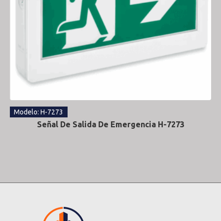
Modelo: H-7273
Señal De Salida De Emergencia H-7273