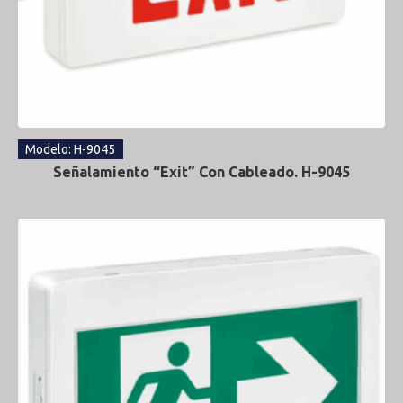
Modelo: H-9045
Señalamiento “Exit” Con Cableado. H-9045