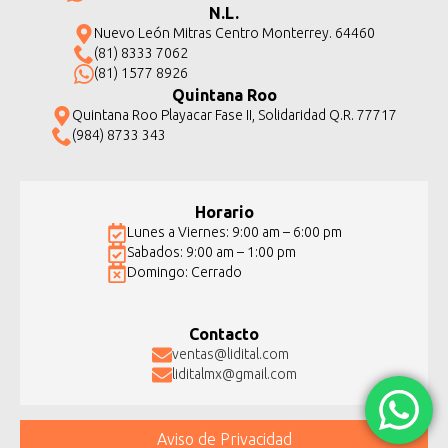
N.L.
Nuevo León Mitras Centro Monterrey. 64460
(81) 8333 7062
(81) 1577 8926
Quintana Roo
Quintana Roo Playacar Fase II, Solidaridad Q.R. 77717
(984) 8733 343
Horario
Lunes a Viernes: 9:00 am – 6:00 pm
Sabados: 9:00 am – 1:00 pm
Domingo: Cerrado
Contacto
ventas@lidital.com
liditalmx@gmail.com
Aviso de Privacidad