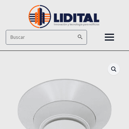
Search