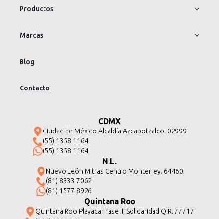
Productos
Marcas
Blog
Contacto
CDMX
Ciudad de México Alcaldía Azcapotzalco. 02999
(55) 1358 1164
(55) 1358 1164
N.L.
Nuevo León Mitras Centro Monterrey. 64460
(81) 8333 7062
(81) 1577 8926
Quintana Roo
Quintana Roo Playacar Fase II, Solidaridad Q.R. 77717