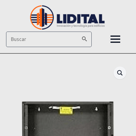
Search