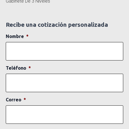
Gabinete De 3 Niveles
Recibe una cotización personalizada
Nombre
*
Teléfono
*
Correo
*