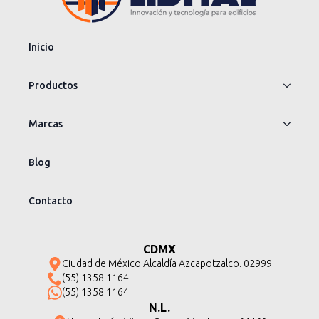
Inicio
Productos
Marcas
Blog
Contacto
CDMX
Ciudad de México Alcaldía Azcapotzalco. 02999
(55) 1358 1164
(55) 1358 1164
N.L.