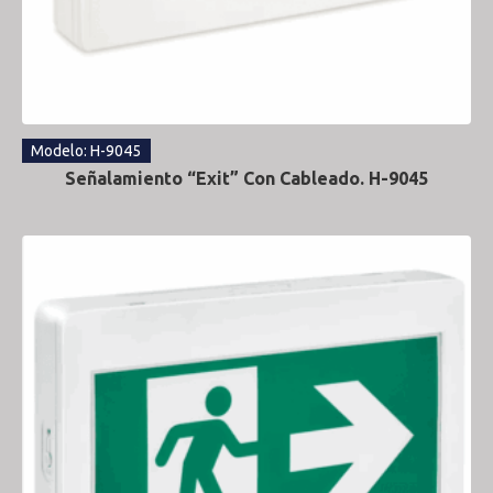
Modelo: H-9045
Señalamiento “Exit” Con Cableado. H-9045