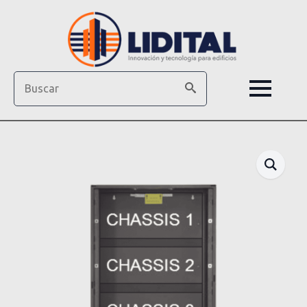
Search