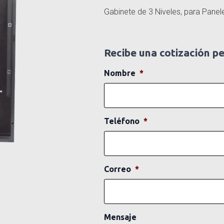
Gabinete de 3 Niveles, para Pane
Recibe una cotización p
Nombre
*
Teléfono
*
Correo
*
Mensaje