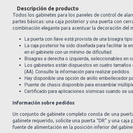
Descripción de producto
Todos los gabinetes para los paneles de control de ala
partes básicas: una caja posterior y una puerta con cer
combinación elegante para acentuar la decoración del m
La puerta con llave está provista de una bisagra tipo
La caja posterior ha sido diseñada para facilitar la 
en el gabinete con un mínimo de dificultad.
Bisagras a derecha o izquierda, seleccionables en c
Los gabinetes están dispuestos en cuatro tamaños es
(AA). Consulte la información para realizar pedidos.
Hay disponible una opción de anillo embellecedor 
Puente de chasis disponible para ensamblar múltiple
Certificado para aplicaciones sísmicas cuando se us
Información sobre pedidos
Un conjunto de gabinete completo consta de: una puerta,
gabinete requerido, solicite una puerta “DR” y una caja
fuente de alimentación en la posición inferior del gabine