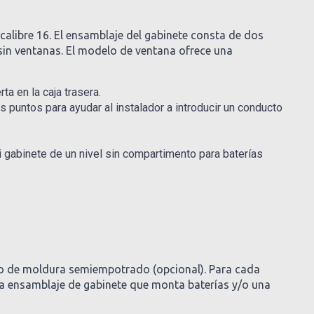
alibre 16. El ensamblaje del gabinete consta de dos
 sin ventanas. El modelo de ventana ofrece una
ta en la caja trasera.
s puntos para ayudar al instalador a introducir un conducto
 gabinete de un nivel sin compartimento para baterías
illo de moldura semiempotrado (opcional). Para cada
ada ensamblaje de gabinete que monta baterías y/o una