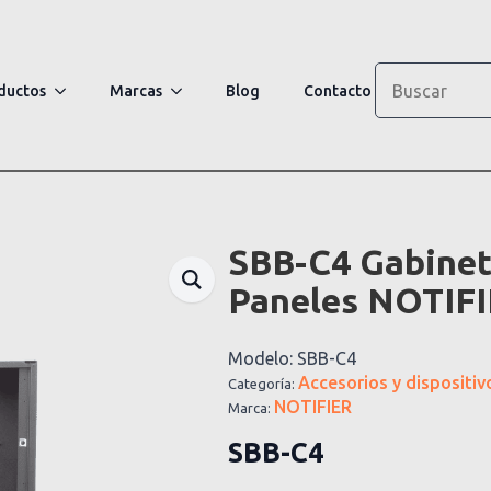
Search
ductos
Marcas
Blog
Contacto
SBB-C4 Gabinete
Paneles NOTIF
Modelo:
SBB-C4
Accesorios y dispositiv
Categoría:
NOTIFIER
Marca:
SBB-C4