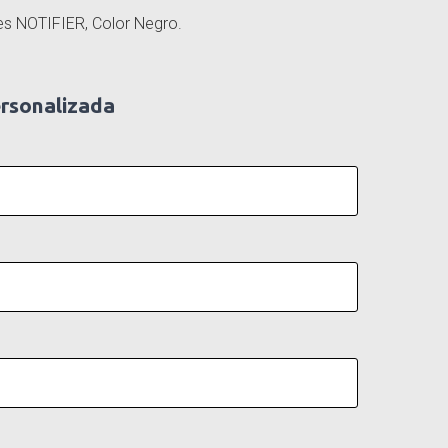
les NOTIFIER, Color Negro.
ersonalizada