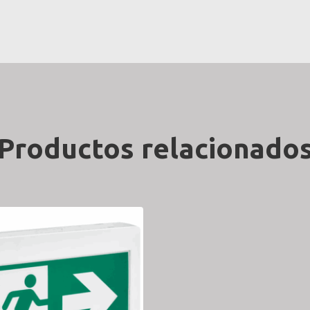
Productos relacionado