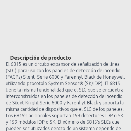
Descripción de producto
El 6815 es un circuito expansor de señalización de línea
(SLC) para uso con los paneles de detección de incendio
(FACPs) Silent Serie 6000 y Farenhyt Black de Honeywell
utilizando procotolo System Sensor® (SK/IDP). El 6815
tiene la misma funcionalidad que el SLC que se encuentra
interconstruidos en los paneles de detección de incendio
de Silent Knight Serie 6000 y Farenhyt Black y soporta la
misma cantidad de dispositivos que el SLC de los paneles.
Los 6815’s adicionales soportan 159 detectores IDP o SK,
y 159 módulos IDP o SK. El número de 6815’s SLCs que
pueden ser utilizados dentro de un sistema depende de