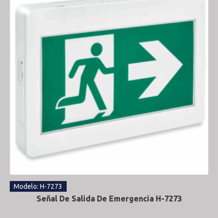
Modelo: H-7273
Señal De Salida De Emergencia H-7273