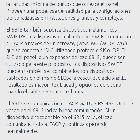
la cantidad máxima de puntos que ofrezca el panel.
Proveen una poderosa versatilidad para configuraciones
personalizadas en instalaciones grandes y complejas.
El 6815 también soporta dispositivos inalámbricos
SWIFT®. Los dispositivos inalámbricos SWIFT comunican
al FACP a través de un gateway (WSK-WGI/WIDP-WGI)
que se conecta al SLC utilizando protocolo SK o IDP. El
SLC del panel, o un expansor de lazo 6815, puede ser
utilizado para este propósito. Los dispositivos SWIFT
pueden también ser combinados con dispositivos
cableados en el mismo SLCpara vesatilidad adicional.El
resultado es mayor flexibilidad y opciones de diseño
cuando el cableado es un problema.
El 6815 se comunica con el FACP vía BUS RS-485. Un LED
verde en el 6815 indica buena comunicación. Si un
dispositivo direccionable en el 6815 falla, el lazo
comunica el fallo al FACP y continúa operando
normalmente.