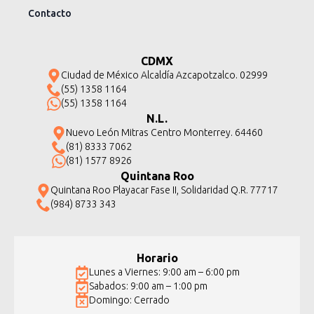
Contacto
CDMX
Ciudad de México Alcaldía Azcapotzalco. 02999
(55) 1358 1164
(55) 1358 1164
N.L.
Nuevo León Mitras Centro Monterrey. 64460
(81) 8333 7062
(81) 1577 8926
Quintana Roo
Quintana Roo Playacar Fase II, Solidaridad Q.R. 77717
(984) 8733 343
Horario
Lunes a Viernes: 9:00 am – 6:00 pm
Sabados: 9:00 am – 1:00 pm
Domingo: Cerrado