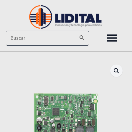
Search