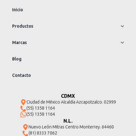
Inicio
Productos
Marcas
Blog
Contacto
CDMX
Ciudad de México Alcaldía Azcapotzalco. 02999
(55) 1358 1164
(55) 1358 1164
N.L.
Nuevo León Mitras Centro Monterrey. 64460
(81) 8333 7062