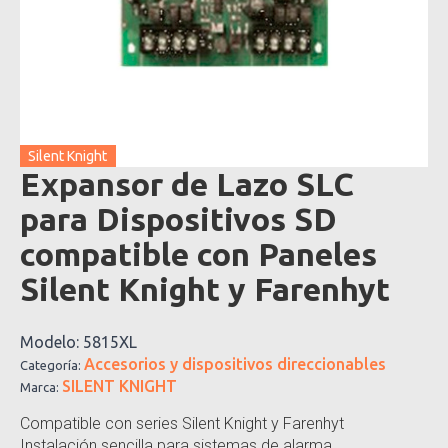
Silent Knight
Expansor de Lazo SLC
para Dispositivos SD
compatible con Paneles
Silent Knight y Farenhyt
Modelo:
5815XL
Accesorios y dispositivos direccionables
Categoría:
SILENT KNIGHT
Marca:
Compatible con series Silent Knight y Farenhyt
Instalación sencilla para sistemas de alarma