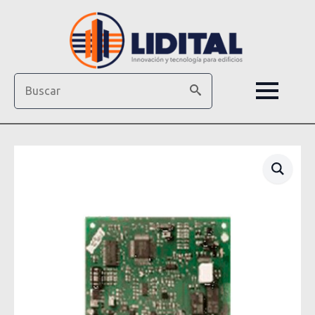
Search