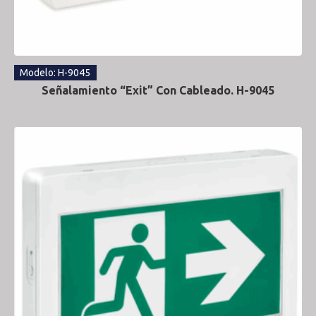
Modelo: H-9045
Señalamiento “Exit” Con Cableado. H-9045