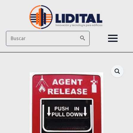
Search