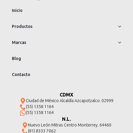
Inicio
Productos
Marcas
Blog
Contacto
CDMX
Ciudad de México Alcaldía Azcapotzalco. 02999
(55) 1358 1164
(55) 1358 1164
N.L.
Nuevo León Mitras Centro Monterrey. 64460
(81) 8333 7062