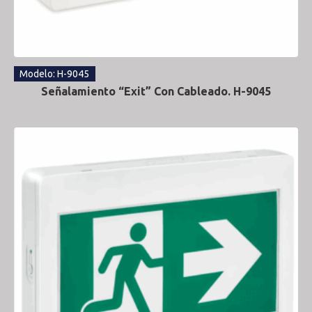
Modelo: H-9045
Señalamiento “Exit” Con Cableado. H-9045