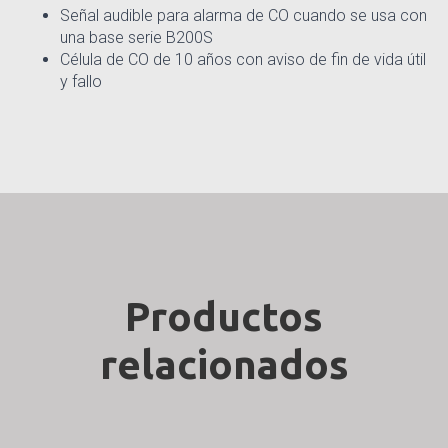
Señal audible para alarma de CO cuando se usa con
una base serie B200S
Célula de CO de 10 años con aviso de fin de vida útil
y fallo
Productos
relacionados