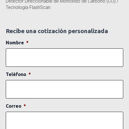
Detector Direccionable de Monóxido de Carbono (CO) /
Tecnología FlashScan
Recibe una cotización personalizada
Nombre
*
Teléfono
*
Correo
*