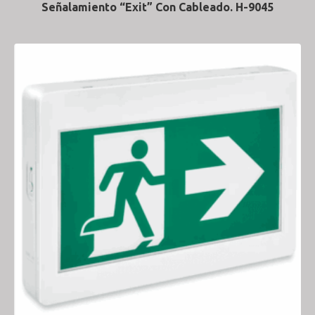
Señalamiento “Exit” Con Cableado. H-9045