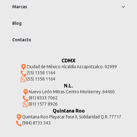
Marcas
Blog
Contacto
CDMX
Ciudad de México Alcaldía Azcapotzalco. 02999
(55) 1358 1164
(55) 1358 1164
N.L.
Nuevo León Mitras Centro Monterrey. 64460
(81) 8333 7062
(81) 1577 8926
Quintana Roo
Quintana Roo Playacar Fase II, Solidaridad Q.R. 77717
(984) 8733 343