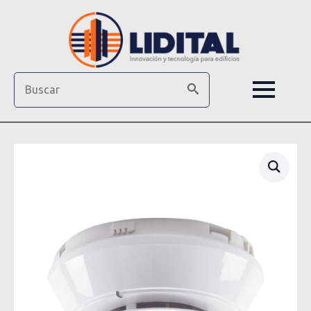
Search