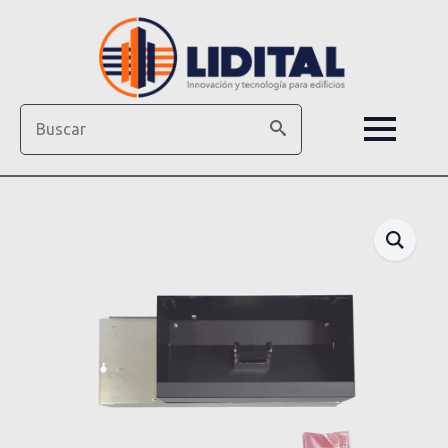
Search