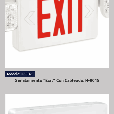
Modelo: H-9045
Señalamiento “Exit” Con Cableado. H-9045