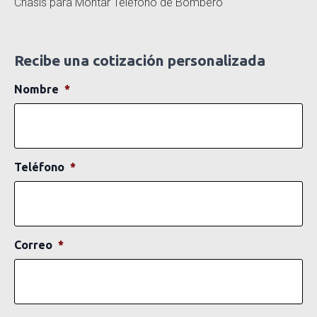
Chasis para Montar Teléfono de Bombero
Recibe una cotización personalizada
Nombre
*
Teléfono
*
Correo
*