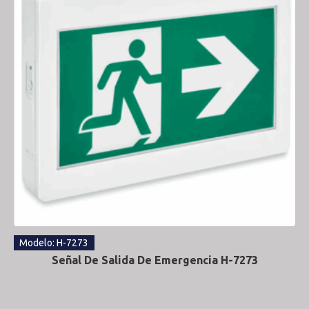
Modelo: H-7273
Señal De Salida De Emergencia H-7273