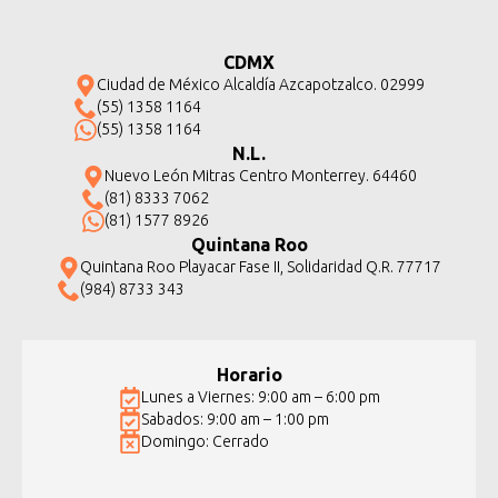
CDMX
Ciudad de México Alcaldía Azcapotzalco. 02999
(55) 1358 1164
(55) 1358 1164
N.L.
Nuevo León Mitras Centro Monterrey. 64460
(81) 8333 7062
(81) 1577 8926
Quintana Roo
Quintana Roo Playacar Fase II, Solidaridad Q.R. 77717
(984) 8733 343
Horario
Lunes a Viernes: 9:00 am – 6:00 pm
Sabados: 9:00 am – 1:00 pm
Domingo: Cerrado