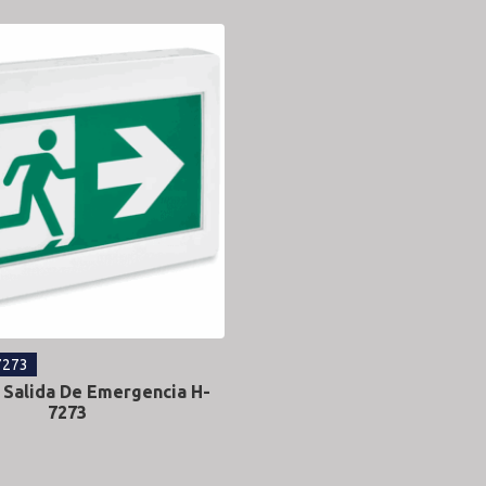
7273
 Salida De Emergencia H-
7273