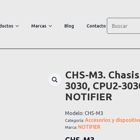
Search
ductos
Marcas
Blog
Contacto
CHS-M3. Chasis
3030, CPU2-303
NOTIFIER
Modelo:
CHS-M3
Accesorios y dispositiv
Categoría:
NOTIFIER
Marca: