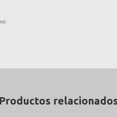
0ND
Productos relacionado