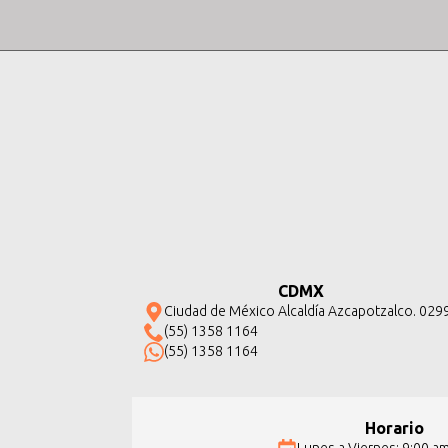
CDMX
Ciudad de México Alcaldía Azcapotzalco. 029
(55) 1358 1164
(55) 1358 1164
Horario