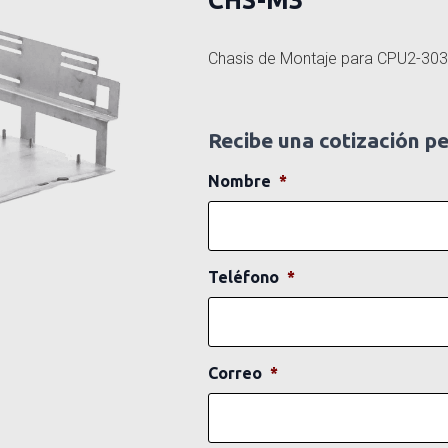
CHS-M3
Chasis de Montaje para CPU2-30
Recibe una cotización p
Nombre
*
Teléfono
*
Correo
*