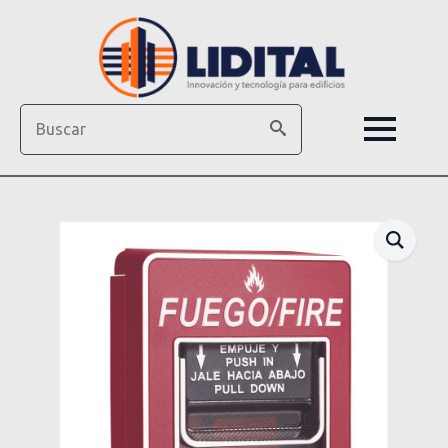
Search