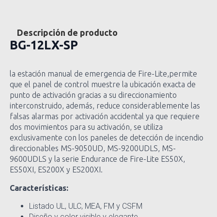
Descripción de producto
BG-12LX-SP
la estación manual de emergencia de Fire-Lite,permite
que el panel de control muestre la ubicación exacta de
punto de activación gracias a su direccionamiento
interconstruido, además, reduce considerablemente las
falsas alarmas por activación accidental ya que requiere
dos movimientos para su activación, se utiliza
exclusivamente con los paneles de detección de incendio
direccionables MS-9050UD, MS-9200UDLS, MS-
9600UDLS y la serie Endurance de Fire-Lite ES50X,
ES50XI, ES200X y ES200XI.
Características:
Listado UL, ULC, MEA, FM y CSFM
Diseño y color visible y elegante