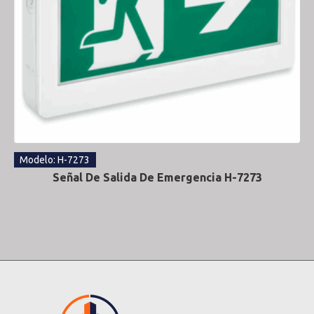
Modelo: H-7273
Señal De Salida De Emergencia H-7273