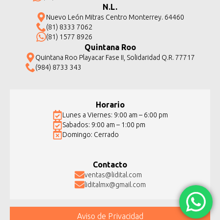
N.L.
Nuevo León Mitras Centro Monterrey. 64460
(81) 8333 7062
(81) 1577 8926
Quintana Roo
Quintana Roo Playacar Fase II, Solidaridad Q.R. 77717
(984) 8733 343
Horario
Lunes a Viernes: 9:00 am – 6:00 pm
Sabados: 9:00 am – 1:00 pm
Domingo: Cerrado
Contacto
ventas@lidital.com
liditalmx@gmail.com
Aviso de Privacidad