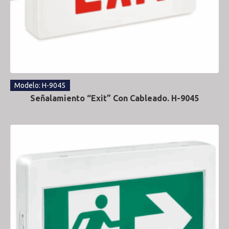
Modelo: H-9045
Señalamiento “Exit” Con Cableado. H-9045