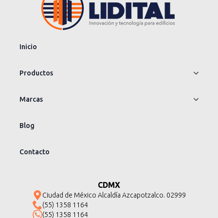
Inicio
Productos
Marcas
Blog
Contacto
CDMX
Ciudad de México Alcaldía Azcapotzalco. 02999
(55) 1358 1164
(55) 1358 1164