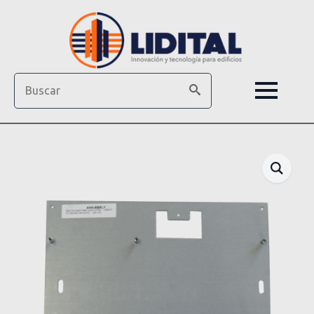
Search