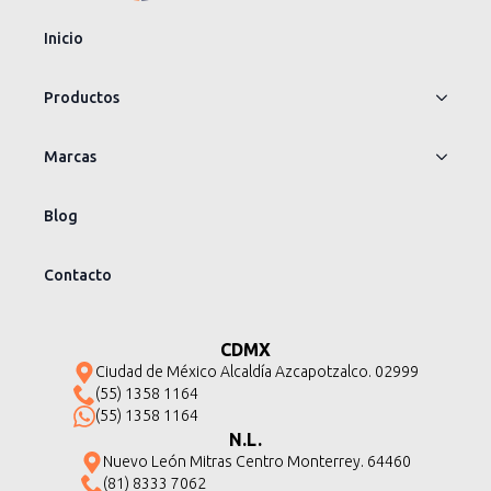
Inicio
Productos
Marcas
Blog
Contacto
CDMX
Ciudad de México Alcaldía Azcapotzalco. 02999
(55) 1358 1164
(55) 1358 1164
N.L.
Nuevo León Mitras Centro Monterrey. 64460
(81) 8333 7062