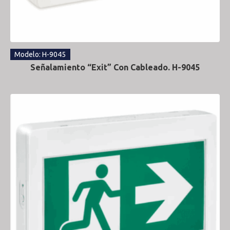
Modelo: H-9045
Señalamiento “Exit” Con Cableado. H-9045