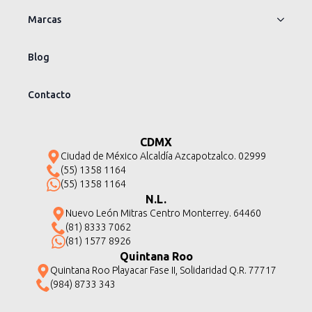
Marcas
Blog
Contacto
CDMX
Ciudad de México Alcaldía Azcapotzalco. 02999
(55) 1358 1164
(55) 1358 1164
N.L.
Nuevo León Mitras Centro Monterrey. 64460
(81) 8333 7062
(81) 1577 8926
Quintana Roo
Quintana Roo Playacar Fase II, Solidaridad Q.R. 77717
(984) 8733 343