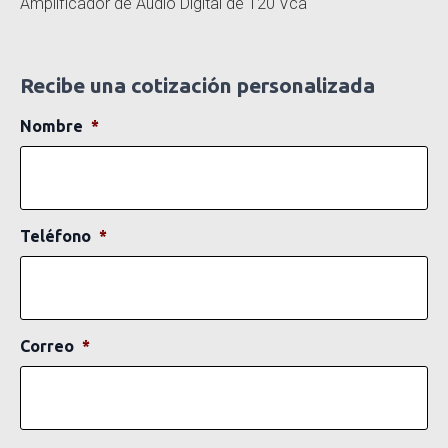
Amplificador de Audio Digital de 120 Vca
Recibe una cotización personalizada
Nombre
*
Teléfono
*
Correo
*