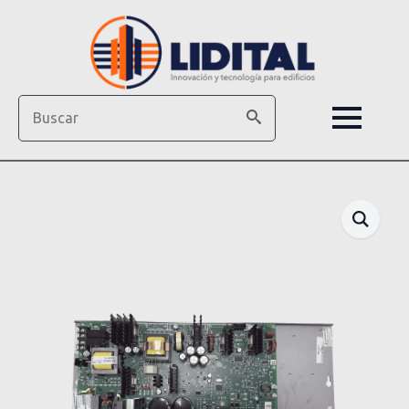
Search