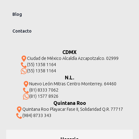
Blog
Contacto
CDMX
Ciudad de México Alcaldía Azcapotzalco. 02999
(55) 1358 1164
(55) 1358 1164
N.L.
Nuevo León Mitras Centro Monterrey. 64460
(81) 8333 7062
(81) 1577 8926
Quintana Roo
Quintana Roo Playacar Fase II, Solidaridad Q.R. 77717
(984) 8733 343