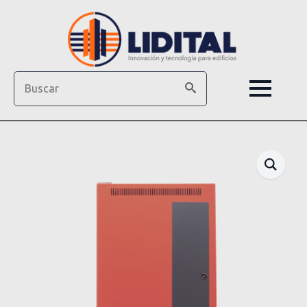
Search