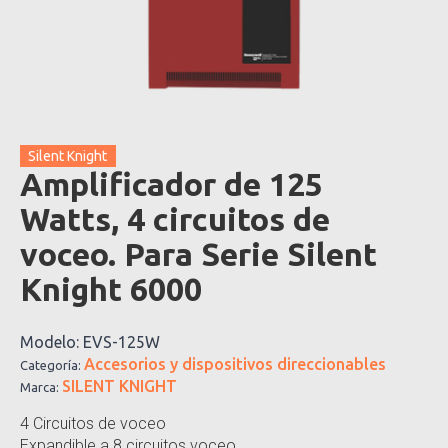
Silent Knight
Amplificador de 125
Watts, 4 circuitos de
voceo. Para Serie Silent
Knight 6000
Modelo:
EVS-125W
Accesorios y dispositivos direccionables
Categoría:
SILENT KNIGHT
Marca:
4 Circuitos de voceo
Expandible a 8 circuitos voceo.