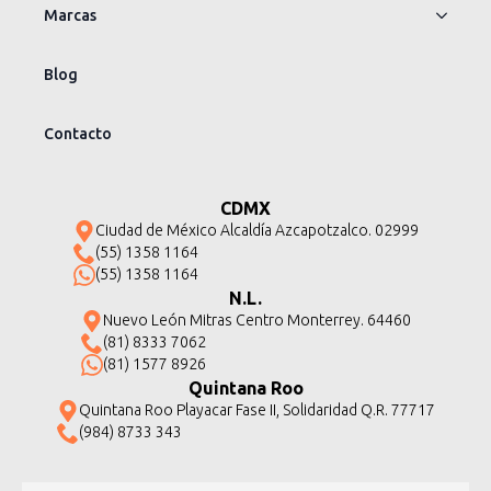
Marcas
Blog
Contacto
CDMX
Ciudad de México Alcaldía Azcapotzalco. 02999
(55) 1358 1164
(55) 1358 1164
N.L.
Nuevo León Mitras Centro Monterrey. 64460
(81) 8333 7062
(81) 1577 8926
Quintana Roo
Quintana Roo Playacar Fase II, Solidaridad Q.R. 77717
(984) 8733 343