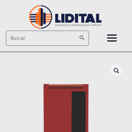
Search