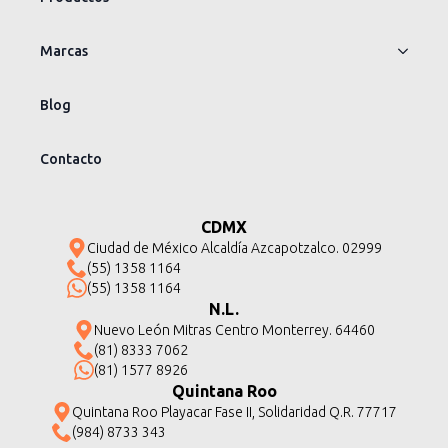
Marcas
Blog
Contacto
CDMX
Ciudad de México Alcaldía Azcapotzalco. 02999
(55) 1358 1164
(55) 1358 1164
N.L.
Nuevo León Mitras Centro Monterrey. 64460
(81) 8333 7062
(81) 1577 8926
Quintana Roo
Quintana Roo Playacar Fase II, Solidaridad Q.R. 77717
(984) 8733 343