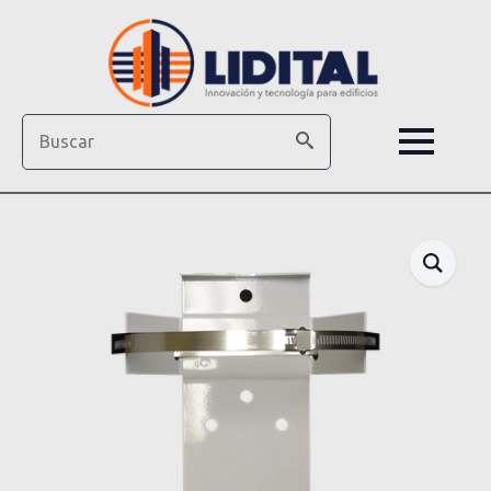
Search